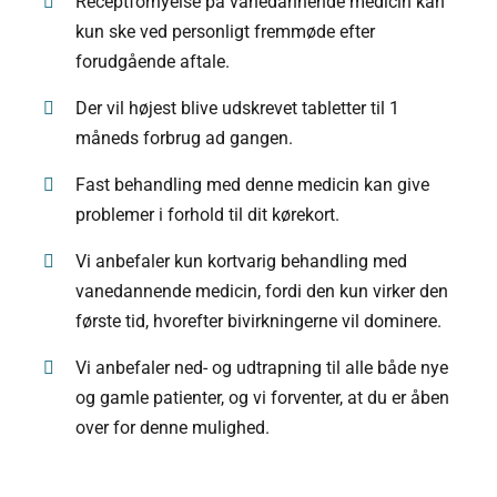
Receptfornyelse på vanedannende medicin kan
kun ske ved personligt fremmøde efter
forudgående aftale.
Der vil højest blive udskrevet tabletter til 1
måneds forbrug ad gangen.
Fast behandling med denne medicin kan give
problemer i forhold til dit kørekort.
Vi anbefaler kun kortvarig behandling med
vanedannende medicin, fordi den kun virker den
første tid, hvorefter bivirkningerne vil dominere.
Vi anbefaler ned- og udtrapning til alle både nye
og gamle patienter, og vi forventer, at du er åben
over for denne mulighed.